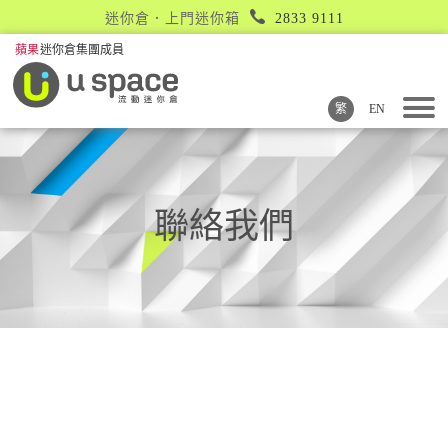
迷你倉．上門迷你箱
2833 9111
繁
EN
聯絡我們