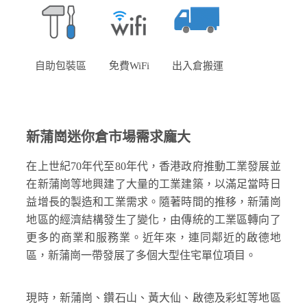
自助包裝區
免費WiFi
出入倉搬運
新蒲崗迷你倉市場需求龐大
在上世紀70年代至80年代，香港政府推動工業發展並
在新蒲崗等地興建了大量的工業建築，以滿足當時日
益增長的製造和工業需求。隨著時間的推移，新蒲崗
地區的經濟結構發生了變化，由傳統的工業區轉向了
更多的商業和服務業。近年來，連同鄰近的啟德地
區，新蒲崗一帶發展了多個大型住宅單位項目。
現時，新蒲崗、鑽石山、黃大仙、啟德及彩虹等地區