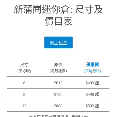
新蒲崗迷你倉: 尺寸及
價目表
網上租倉
尺寸
原價
優惠價
(平方呎)
(每月繳費)
(平均月租)
6
$613
$409 起
8
$735
$490 起
12
$888
$592 起