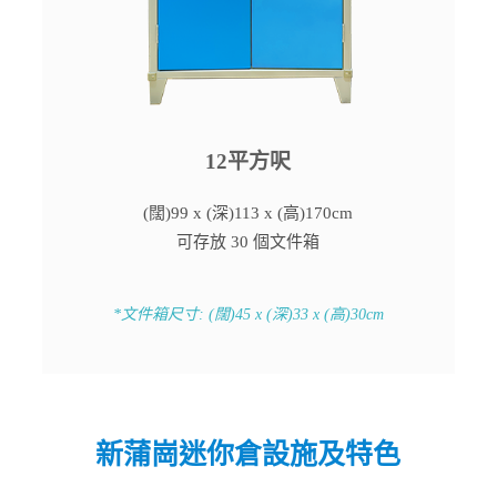
12平方呎
(闊)99 x (深)113 x (高)170cm
可存放 30 個文件箱
*文件箱尺寸: (闊)45 x (深)33 x (高)30cm
新蒲崗迷你倉設施及特色