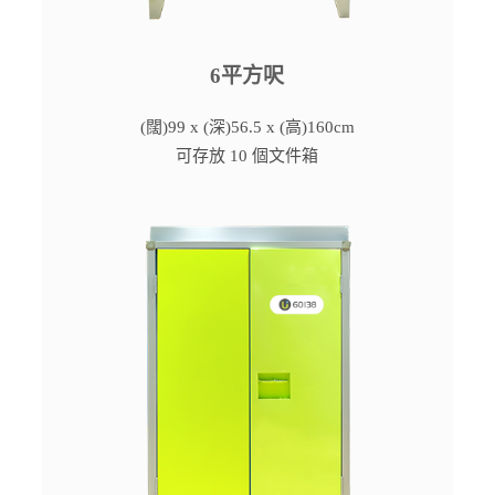
6平方呎
(闊)99 x (深)56.5 x (高)160cm
可存放 10 個文件箱