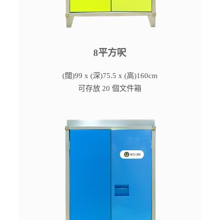
8平方呎
(闊)99 x (深)75.5 x (高)160cm
可存放 20 個文件箱