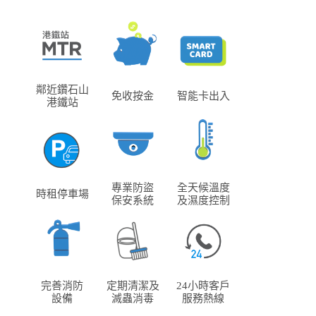
鄰近鑽石山
免收按金
智能卡出入
港鐵站
專業防盜
全天候溫度
時租停車場
保安系統
及濕度控制
完善消防
定期清潔及
24小時客戶
設備
滅蟲消毒
服務熱線