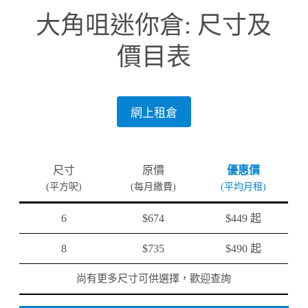
大角咀迷你倉: 尺寸及
價目表
網上租倉
尺寸
原價
優惠價
(平方呎)
(每月繳費)
(平均月租)
6
$674
$449 起
8
$735
$490 起
尚有更多尺寸可供選擇，歡迎查詢