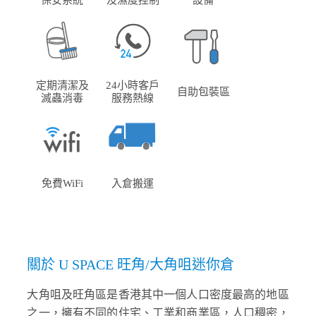
保安系統
及濕度控制
設備
定期清潔及
24小時客戶
自助包裝區
滅蟲消毒
服務熱線
免費WiFi
入倉搬運
關於 U SPACE 旺角/大角咀迷你倉
大角咀及旺角區是香港其中一個人口密度最高的地區
之一，擁有不同的住宅、工業和商業區，人口稠密，