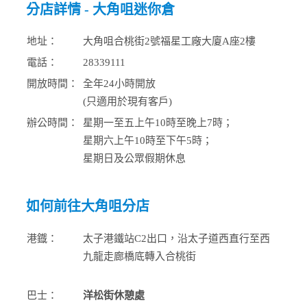
分店詳情 - 大角咀迷你倉
地址：
大角咀合桃街2號福星工廠大廈A座2樓
電話：
28339111
開放時間：
全年24小時開放
(只適用於現有客戶)
辦公時間：
星期一至五上午10時至晚上7時；
星期六上午10時至下午5時；
星期日及公眾假期休息
如何前往大角咀分店
港鐡：
太子港鐵站C2出口，沿太子道西直行至西
九龍走廊橋底轉入合桃街
巴士：
洋松街休憩處