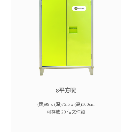
8平方呎
(闊)99 x (深)75.5 x (高)160cm
可存放 20 個文件箱