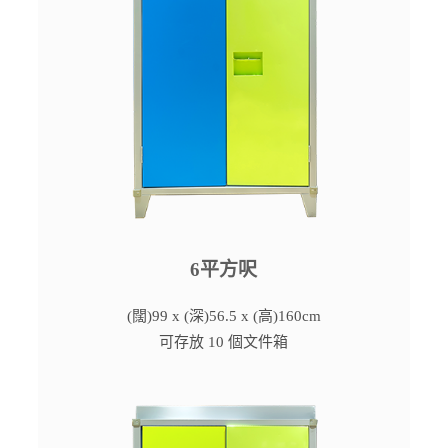
6平方呎
(闊)99 x (深)56.5 x (高)160cm
可存放 10 個文件箱