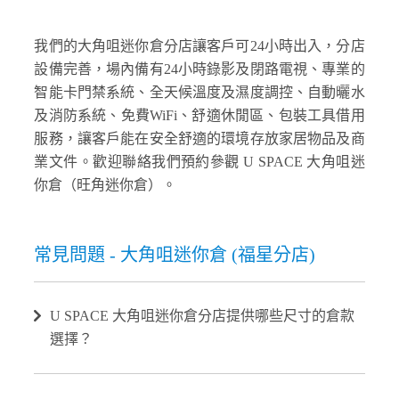
我們的大角咀迷你倉分店讓客戶可24小時出入，分店
設備完善，場內備有24小時錄影及閉路電視、專業的
智能卡門禁系統、全天候溫度及濕度調控、自動曬水
及消防系統、免費WiFi、舒適休閒區、包裝工具借用
服務，讓客戶能在安全舒適的環境存放家居物品及商
業文件。歡迎聯絡我們預約參觀 U SPACE 大角咀迷
你倉（旺角迷你倉）。
常見問題 - 大角咀迷你倉 (福星分店)
U SPACE 大角咀迷你倉分店提供哪些尺寸的倉款
選擇？