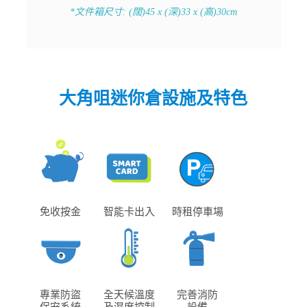
*文件箱尺寸: (闊)45 x (深)33 x (高)30cm
大角咀迷你倉設施及特色
免收按金
智能卡出入
時租停車場
專業防盜
全天候溫度
完善消防