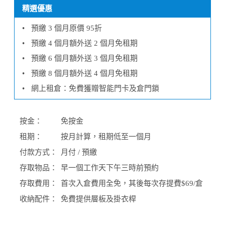
精選優惠
•
預繳 3 個月原價 95折
•
預繳 4 個月額外送 2 個月免租期
•
預繳 6 個月額外送 3 個月免租期
•
預繳 8 個月額外送 4 個月免租期
•
網上租倉：免費獲贈智能門卡及倉門鎖
按金：
免按金
租期：
按月計算，租期低至一個月
付款方式：
月付 / 預繳
存取物品：
早一個工作天下午三時前預約
存取費用：
首次入倉費用全免，其後每次存提費$69/倉
收納配件：
免費提供層板及掛衣桿